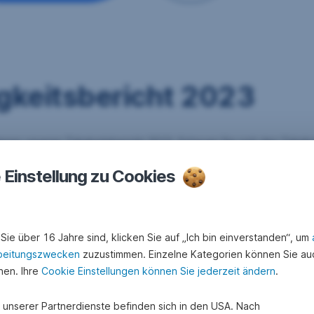
igkeitsbericht 2023
ieren unseren Tätigkeitsbericht 2023. Schauen Sie sich den Tätigke
bat Reader an.
e Einstellung zu Cookies
Sie über 16 Jahre sind, klicken Sie auf „Ich bin einverstanden“, um
keitsbericht 2023 lesen
Factsheet
beitungszwecken
zuzustimmen. Einzelne Kategorien können Sie au
nen. Ihre
Cookie Einstellungen können Sie jederzeit ändern
.
e unserer Partnerdienste befinden sich in den USA. Nach