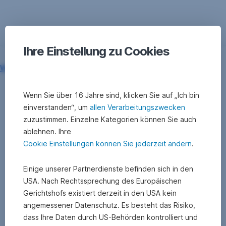
Ihre Einstellung zu Cookies
Wolfgang Knabl
06.02.2019
Claudia
Kottals
Wenn Sie über 16 Jahre sind, klicken Sie auf „Ich bin
einverstanden“, um
allen Verarbeitungszwecken
Wohntraum
zuzustimmen. Einzelne Kategorien können Sie auch
ablehnen. Ihre
Cookie Einstellungen können Sie jederzeit ändern
.
Einige unserer Partnerdienste befinden sich in den
USA. Nach Rechtssprechung des Europäischen
Gerichtshofs existiert derzeit in den USA kein
angemessener Datenschutz. Es besteht das Risiko,
dass Ihre Daten durch US-Behörden kontrolliert und