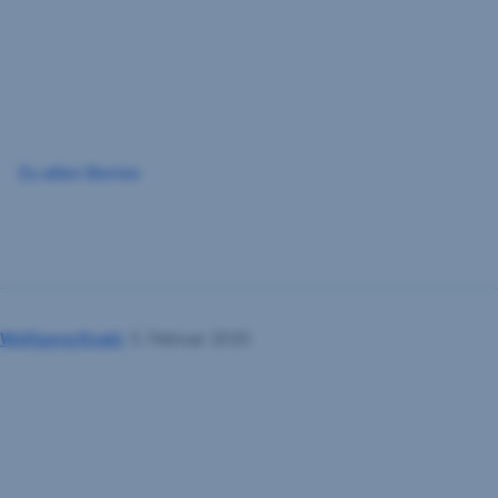
Navigation
überspringen
Zu allen Stories
Wolfgang Knabl
5. Februar 2020