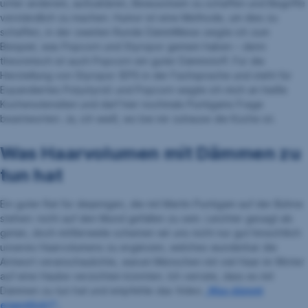
unter anderem, aufzuklären, Bewusstsein zu schaffen und Begriffe
verständlich zu machen. Humor ist eine Methode, um dies zu
schaffen, in der zweiten Runde DämmWeise zeigte ich zum
Beispiel, was Popcorn und Styropor gemein haben – denn
theoretisch ist auch Popcorn ein guter Dämmstoff. Für die
Herstellung von Styropor (EPS in der Fachsprache und steht für
Expandiertes Polystyrol) und Popcorn wagte ich mich an heiße
Küchenutensilien und darf hier nochmals Puntigams Frage
beantworten: Ja, ich weiß, wo bei mir zuhause die Küche ist.
Was Haarvolumen mit Dämmen zu
tun hat
Ein guter Rat für diejenigen, die mit Martin Puntigam auf der Bühne
stehen: nicht auf den Mund gefallen zu sein. Leichter gesagt als
getan, doch mittlerweile scheinen wir uns nicht nur gut hinsichtlich
unseres Haarvolumens zu ergänzen, welches wunderbar die
Antwort veranschaulichte, warum Menschen mit viel Haar im Winter
auf eine Haube verzichten könnten. Ich verrate, dass es mit
Dämmen zu tun hat und empfehle das Video
„Was dämmt
eigentlich?“.